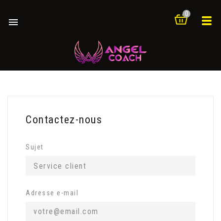
0

Contactez-nous
Sujet
Adresse e-mail